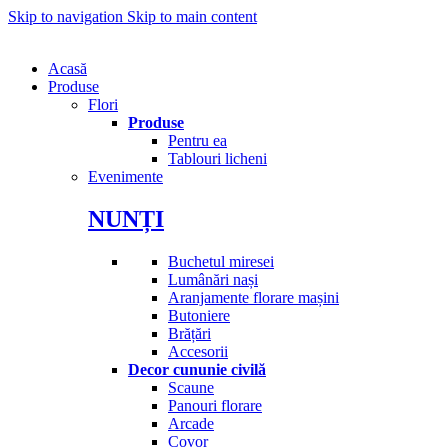
Skip to navigation
Skip to main content
Acasă
Produse
Flori
Produse
Pentru ea
Tablouri licheni
Evenimente
NUNȚI
Buchetul miresei
Lumânări nași
Aranjamente florare mașini
Butoniere
Brățări
Accesorii
Decor cununie civilă
Scaune
Panouri florare
Arcade
Covor