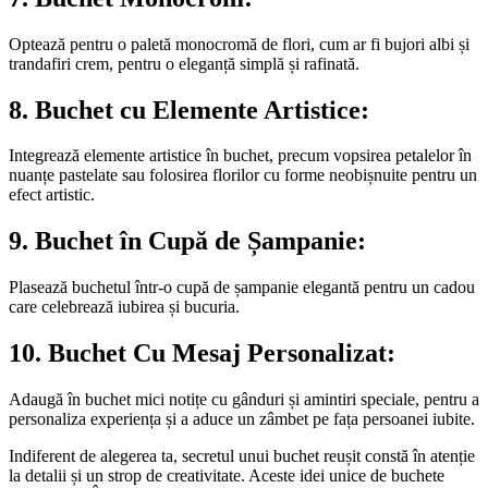
Optează pentru o paletă monocromă de flori, cum ar fi bujori albi și
trandafiri crem, pentru o eleganță simplă și rafinată.
8.
Buchet cu Elemente Artistice:
Integrează elemente artistice în buchet, precum vopsirea petalelor în
nuanțe pastelate sau folosirea florilor cu forme neobișnuite pentru un
efect artistic.
9.
Buchet în Cupă de Șampanie:
Plasează buchetul într-o cupă de șampanie elegantă pentru un cadou
care celebrează iubirea și bucuria.
10.
Buchet Cu Mesaj Personalizat:
Adaugă în buchet mici notițe cu gânduri și amintiri speciale, pentru a
personaliza experiența și a aduce un zâmbet pe fața persoanei iubite.
Indiferent de alegerea ta, secretul unui buchet reușit constă în atenție
la detalii și un strop de creativitate. Aceste idei unice de buchete