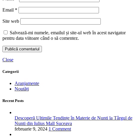
Email
*
Site web
Salvează-mi numele, emailul și site-ul web în acest navigator
pentru data viitoare când o să comentez.
Close
Categorii
Aranjamente
Noutăți
Recent Posts
Descoperă Ultimile Tendințe în Materie de Nunti la Târgul de
Nunti din Iulius Mall Suceava
februarie 9, 2024
1 Comment