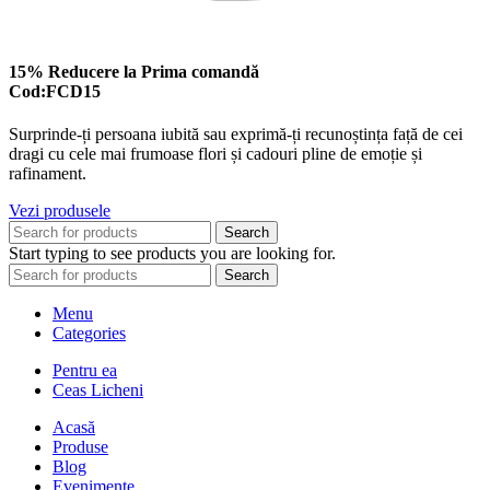
15% Reducere la Prima comandă
Cod:FCD15
Surprinde-ți persoana iubită sau exprimă-ți recunoștința față de cei
dragi cu cele mai frumoase flori și cadouri pline de emoție și
rafinament.
Vezi produsele
Search
Start typing to see products you are looking for.
Search
Menu
Categories
Pentru ea
Ceas Licheni
Acasă
Produse
Blog
Evenimente