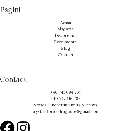
Pagini
Acasă
Magazin
Despre noi
Evenimente
Blog
Contact
Contact
+40 741 084 261
+40 747 116 706
Strada Tineretului nr.9A Suceava
crystal.floricudragoste@gmail.com