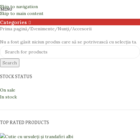
Accesorii
Skip to navigation
MENU
Skip to main content
Categories
Prima pagină
Evenimente
Nunți
Accesorii
Nu a fost găsit niciun produs care să se potrivească cu selecția ta.
Search
STOCK STATUS
On sale
In stock
TOP RATED PRODUCTS