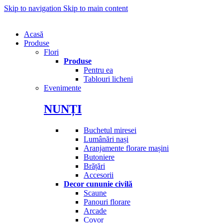
Skip to navigation
Skip to main content
Acasă
Produse
Flori
Produse
Pentru ea
Tablouri licheni
Evenimente
NUNȚI
Buchetul miresei
Lumânări nași
Aranjamente florare mașini
Butoniere
Brățări
Accesorii
Decor cununie civilă
Scaune
Panouri florare
Arcade
Covor