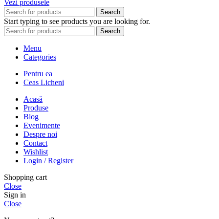
Vezi produsele
Search
Start typing to see products you are looking for.
Search
Menu
Categories
Pentru ea
Ceas Licheni
Acasă
Produse
Blog
Evenimente
Despre noi
Contact
Wishlist
Login / Register
Shopping cart
Close
Sign in
Close