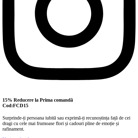
15% Reducere la Prima comandă
Cod:FCD15
Surprinde-ți persoana iubită sau exprimă-ți recunoștința față de cei
dragi cu cele mai frumoase flori și cadouri pline de emoție și
rafinament.