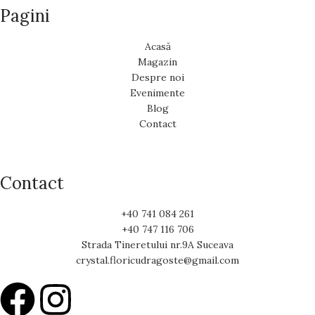
Pagini
Acasă
Magazin
Despre noi
Evenimente
Blog
Contact
Contact
+40 741 084 261
+40 747 116 706
Strada Tineretului nr.9A Suceava
crystal.floricudragoste@gmail.com