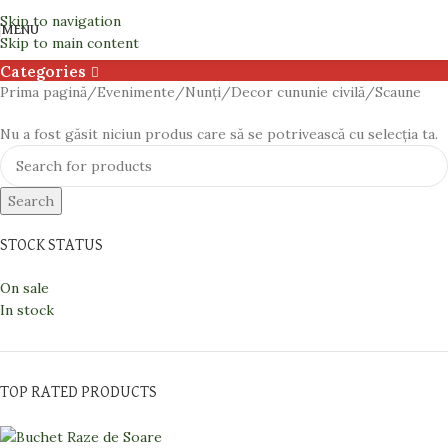
Scaune
Skip to navigation
MENU
Skip to main content
Categories
Prima pagină
Evenimente
Nunți
Decor cununie civilă
Scaune
Nu a fost găsit niciun produs care să se potrivească cu selecția ta.
Search
STOCK STATUS
On sale
In stock
TOP RATED PRODUCTS