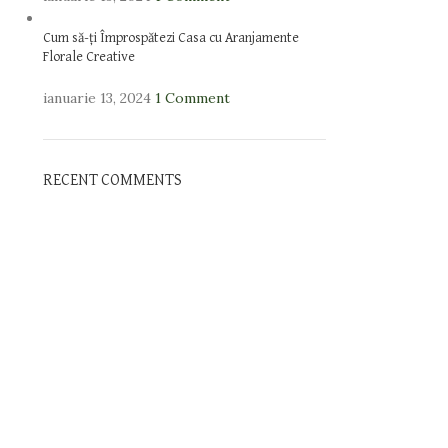
Cum să-ți Împrospătezi Casa cu Aranjamente
Florale Creative
ianuarie 13, 2024
1 Comment
RECENT COMMENTS