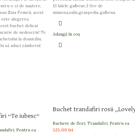
ntru o zi de naștere,
13 lalele galbene,3 fire de
 sau Ziua Femeii, acest
mimosa,salix,graspedia galbena.
e este alegerea
cest buchet delicat
bucurie de nedescris! Te
Adaugă în coș
chetului la domiciliu,
lu să aduci zâmbetul
Buchet trandafiri rosii „Lovel
iri “Te iubesc”
Buchete de flori
,
Trandafiri
,
Pentru ea
andafiri
,
Pentru ea
525,00
lei