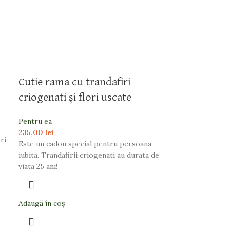
Cutie rama cu trandafiri
criogenati și flori uscate
Pentru ea
235,00
lei
ri
Este un cadou special pentru persoana
iubita. Trandafirii criogenati au durata de
viata 25 ani!
Adaugă în coș