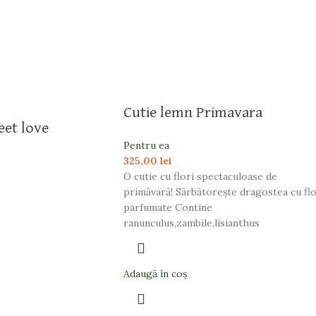
Cutie lemn Primavara
eet love
Pentru ea
325,00
lei
O cutie cu flori spectaculoase de
primăvară! Sărbătorește dragostea cu flo
parfumate Contine
ranunculus,zambile,lisianthus
Adaugă în coș