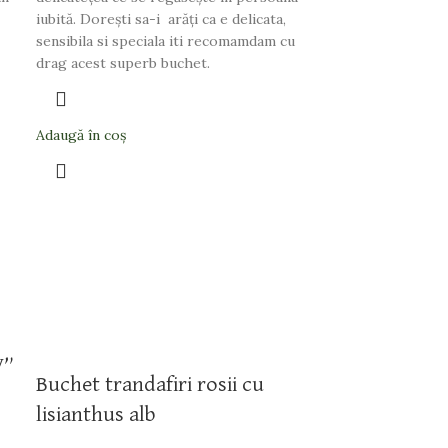
iubită. Dorești sa-i arăți ca e delicata,
sensibila si speciala iti recomamdam cu
drag acest superb buchet.
Adaugă în coș
y”
Buchet trandafiri rosii cu
lisianthus alb