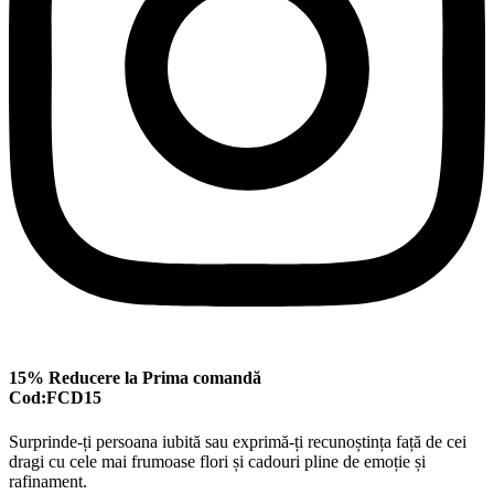
15% Reducere la Prima comandă
Cod:FCD15
Surprinde-ți persoana iubită sau exprimă-ți recunoștința față de cei
dragi cu cele mai frumoase flori și cadouri pline de emoție și
rafinament.