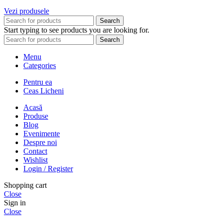
Vezi produsele
Search
Start typing to see products you are looking for.
Search
Menu
Categories
Pentru ea
Ceas Licheni
Acasă
Produse
Blog
Evenimente
Despre noi
Contact
Wishlist
Login / Register
Shopping cart
Close
Sign in
Close