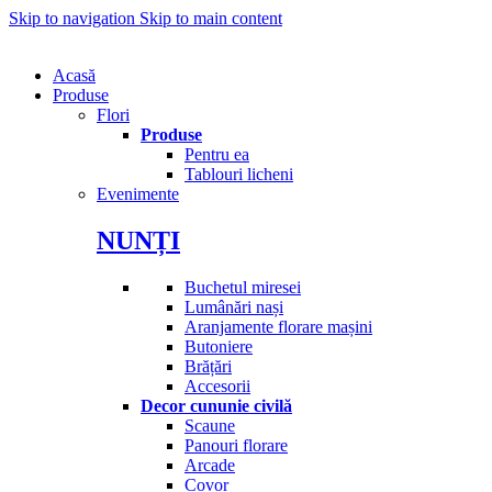
Skip to navigation
Skip to main content
Acasă
Produse
Flori
Produse
Pentru ea
Tablouri licheni
Evenimente
NUNȚI
Buchetul miresei
Lumânări nași
Aranjamente florare mașini
Butoniere
Brățări
Accesorii
Decor cununie civilă
Scaune
Panouri florare
Arcade
Covor