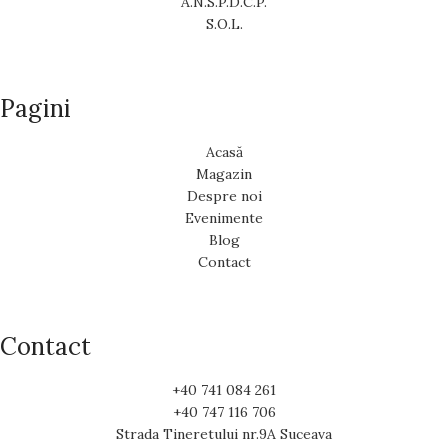
A.N.S.P.D.C.P.
S.O.L.
Pagini
Acasă
Magazin
Despre noi
Evenimente
Blog
Contact
Contact
+40 741 084 261
+40 747 116 706
Strada Tineretului nr.9A Suceava