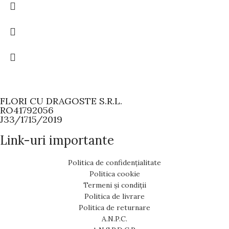
FLORI CU DRAGOSTE S.R.L.
RO41792056
J33/1715/2019
Link-uri importante
Politica de confidențialitate
Politica cookie
Termeni și condiții
Politica de livrare
Politica de returnare
A.N.P.C.