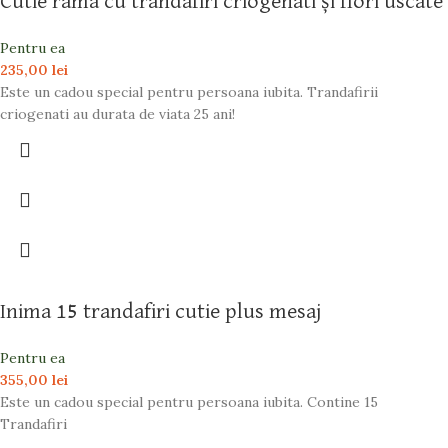
Cutie rama cu trandafiri criogenati și flori uscate
Pentru ea
235,00
lei
Este un cadou special pentru persoana iubita. Trandafirii
criogenati au durata de viata 25 ani!
Inima 15 trandafiri cutie plus mesaj
Pentru ea
355,00
lei
Este un cadou special pentru persoana iubita. Contine 15
Trandafiri