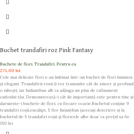
Buchet trandafiri roz Pink Fantasy
Buchete de flori
,
Trandafiri
,
Pentru ea
275,00
lei
Cele mai delicate flori s-au îmbinat într-un buchet de flori luminos
și elegant. Trandafirii rosii îi vor transmite cât de sincer și profund
o iubești, iar ludianthus alb va adăuga un plus de rafinament
cadoului tău. Demonstrează-i cât de importantă este pentru tine și
daruieste-i buchete de flori, cu fiecare ocazie.Buchetul conține 9
trandafiri roșii,eucalipt, 5 fire lisianthus (aceeași descriere și la
buchetul de 5 trandafiri roșii și floricele albe doar ca prețul sa fie
150 lei