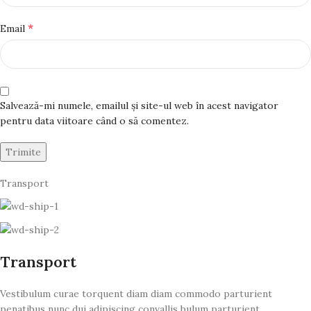
*
Email
Salvează-mi numele, emailul și site-ul web în acest navigator
pentru data viitoare când o să comentez.
Transport
Transport
Vestibulum curae torquent diam diam commodo parturient
penatibus nunc dui adipiscing convallis bulum parturient