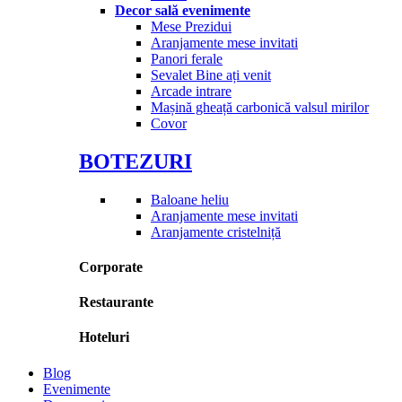
Decor sală evenimente
Mese Prezidui
Aranjamente mese invitati
Panori ferale
Sevalet Bine ați venit
Arcade intrare
Mașină gheață carbonică valsul mirilor
Covor
BOTEZURI
Baloane heliu
Aranjamente mese invitati
Aranjamente cristelniță
Corporate
Restaurante
Hoteluri
Blog
Evenimente