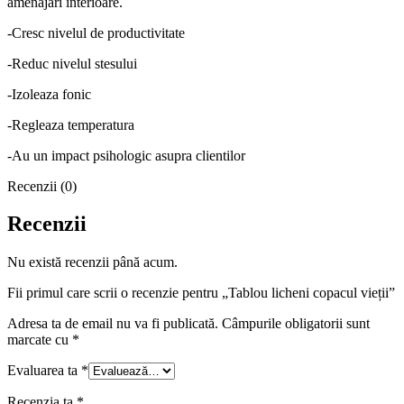
amenajari interioare.
-Cresc nivelul de productivitate
-Reduc nivelul stesului
-Izoleaza fonic
-Regleaza temperatura
-Au un impact psihologic asupra clientilor
Recenzii (0)
Recenzii
Nu există recenzii până acum.
Fii primul care scrii o recenzie pentru „Tablou licheni copacul vieții”
Adresa ta de email nu va fi publicată.
Câmpurile obligatorii sunt
marcate cu
*
Evaluarea ta
*
Recenzia ta
*