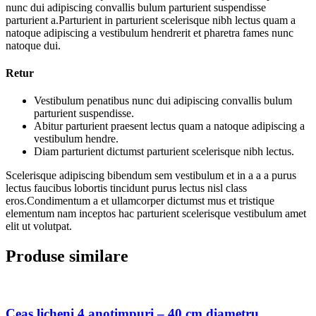
nunc dui adipiscing convallis bulum parturient suspendisse
parturient a.Parturient in parturient scelerisque nibh lectus quam a
natoque adipiscing a vestibulum hendrerit et pharetra fames nunc
natoque dui.
Retur
Vestibulum penatibus nunc dui adipiscing convallis bulum
parturient suspendisse.
Abitur parturient praesent lectus quam a natoque adipiscing a
vestibulum hendre.
Diam parturient dictumst parturient scelerisque nibh lectus.
Scelerisque adipiscing bibendum sem vestibulum et in a a a purus
lectus faucibus lobortis tincidunt purus lectus nisl class
eros.Condimentum a et ullamcorper dictumst mus et tristique
elementum nam inceptos hac parturient scelerisque vestibulum amet
elit ut volutpat.
Produse similare
Ceas licheni 4 anotimpuri – 40 cm diametru