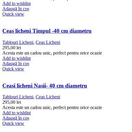
Add to wishlist
Adaugă în coș
Quick view
Ceas licheni Timpul -40 cm diametru
Tablouri Licheni
,
Ceas Licheni
295,00
lei
Acesta este un cadou unic, perfect pentru orice ocazie
Add to wishlist
Adaugă în coș
Quick view
Ceasi licheni Nasii- 40 cm diametru
Tablouri Licheni
,
Ceas Licheni
295,00
lei
Acesta este un cadou unic, perfect pentru orice ocazie
Add to wishlist
Adaugă în coș
Quick view