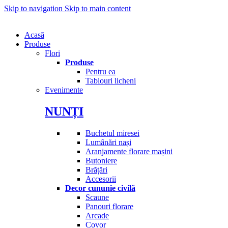
Skip to navigation
Skip to main content
Acasă
Produse
Flori
Produse
Pentru ea
Tablouri licheni
Evenimente
NUNȚI
Buchetul miresei
Lumânări nași
Aranjamente florare mașini
Butoniere
Brățări
Accesorii
Decor cununie civilă
Scaune
Panouri florare
Arcade
Covor