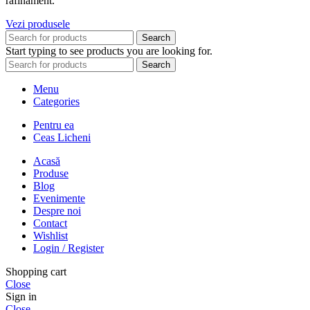
rafinament.
Vezi produsele
Search
Start typing to see products you are looking for.
Search
Menu
Categories
Pentru ea
Ceas Licheni
Acasă
Produse
Blog
Evenimente
Despre noi
Contact
Wishlist
Login / Register
Shopping cart
Close
Sign in
Close