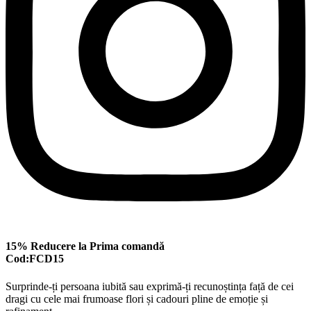
15% Reducere la Prima comandă
Cod:FCD15
Surprinde-ți persoana iubită sau exprimă-ți recunoștința față de cei
dragi cu cele mai frumoase flori și cadouri pline de emoție și