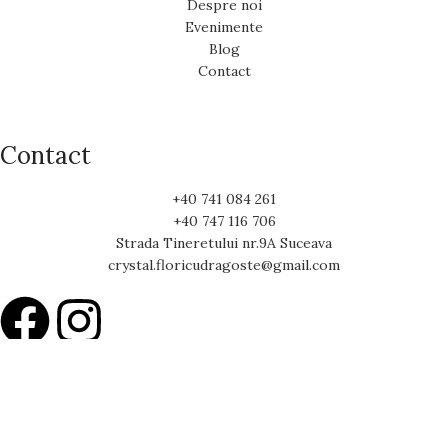
Despre noi
Evenimente
Blog
Contact
Contact
+40 741 084 261
+40 747 116 706
Strada Tineretului nr.9A Suceava
crystal.floricudragoste@gmail.com
15% Reducere la Prima comandă
Cod:FCD15