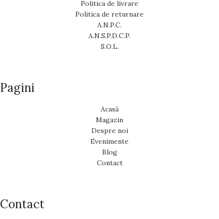
Politica de livrare
Politica de returnare
A.N.P.C.
A.N.S.P.D.C.P.
S.O.L.
Pagini
Acasă
Magazin
Despre noi
Evenimente
Blog
Contact
Contact