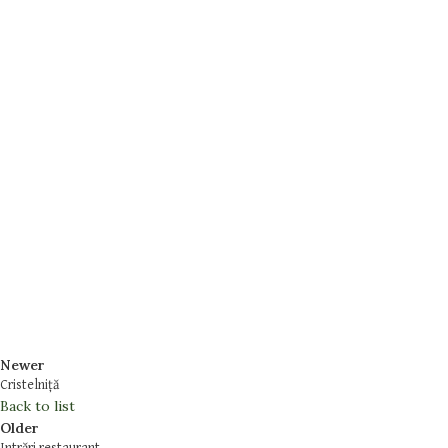
Newer
Cristelniță
Back to list
Older