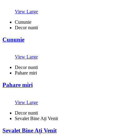
View Large
Cununie
Decor nunti
Cununie
View Large
Decor nunti
Pahare miri
Pahare miri
View Large
Decor nunti
Sevalet Bine Ați Venit
Sevalet Bine Ați Venit