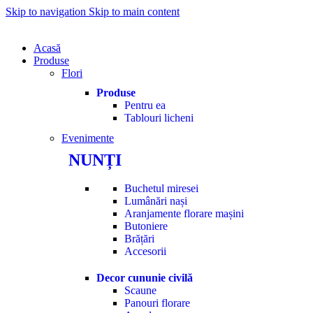
Skip to navigation
Skip to main content
Acasă
Produse
Flori
Produse
Pentru ea
Tablouri licheni
Evenimente
NUNȚI
Buchetul miresei
Lumânări nași
Aranjamente florare mașini
Butoniere
Brățări
Accesorii
Decor cununie civilă
Scaune
Panouri florare