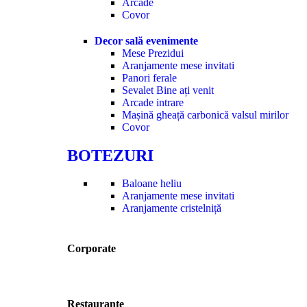
Arcade
Covor
Decor sală evenimente
Mese Prezidui
Aranjamente mese invitati
Panori ferale
Sevalet Bine ați venit
Arcade intrare
Mașină gheață carbonică valsul mirilor
Covor
BOTEZURI
Baloane heliu
Aranjamente mese invitati
Aranjamente cristelniță
Corporate
Restaurante