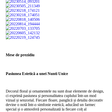
Mese de prezidiu
Pasiunea Estetică a unei Nunti Unice
Decorul floral și ornamentele nu sunt doar elemente de design,
ci exprimă pasiunea și personalitatea cuplului într-un mod
vizual și senzorial. Fiecare floare, panglică și detaliu decorativ
devine o notă într-o simfonie estetică, aducând un farmec
special și o atmosferă personalizată la fiecare colț al