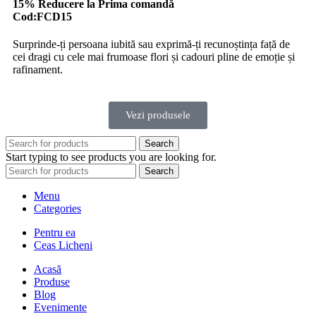
15% Reducere la Prima comandă
Cod:FCD15
Surprinde-ți persoana iubită sau exprimă-ți recunoștința față de
cei dragi cu cele mai frumoase flori și cadouri pline de emoție și
rafinament.
Vezi produsele
Search
Start typing to see products you are looking for.
Search
Menu
Categories
Pentru ea
Ceas Licheni
Acasă
Produse
Blog
Evenimente