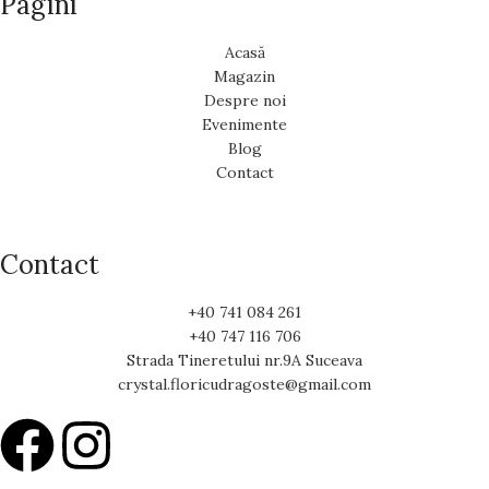
Pagini
Acasă
Magazin
Despre noi
Evenimente
Blog
Contact
Contact
+40 741 084 261
+40 747 116 706
Strada Tineretului nr.9A Suceava
crystal.floricudragoste@gmail.com