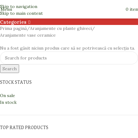
Aranjamente vase ceramice
Skip to navigation
Menu
0
ite
Skip to main content
Categories
Prima pagină
Aranjamente cu plante ghiveci
Aranjamente vase ceramice
Nu a fost găsit niciun produs care să se potrivească cu selecția ta.
Search
STOCK STATUS
On sale
In stock
TOP RATED PRODUCTS