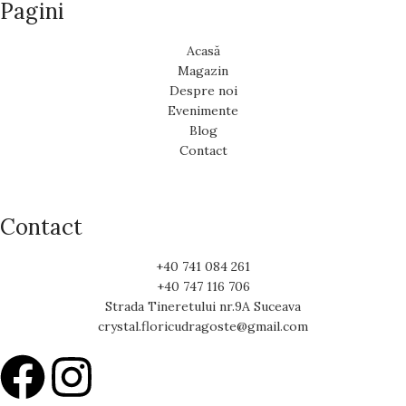
Pagini
Acasă
Magazin
Despre noi
Evenimente
Blog
Contact
Contact
+40 741 084 261
+40 747 116 706
Strada Tineretului nr.9A Suceava
crystal.floricudragoste@gmail.com