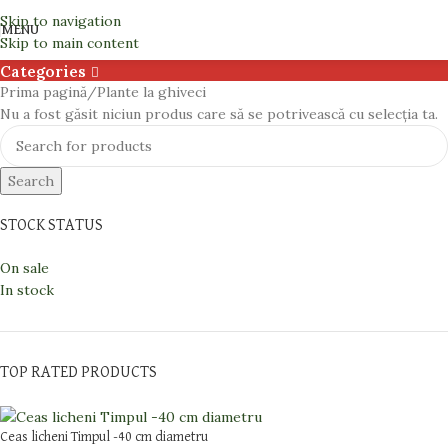
Plante la ghiveci
Skip to navigation
MENU
Skip to main content
Categories
Prima pagină
Plante la ghiveci
Nu a fost găsit niciun produs care să se potrivească cu selecția ta.
Search
STOCK STATUS
On sale
In stock
TOP RATED PRODUCTS
Ceas licheni Timpul -40 cm diametru