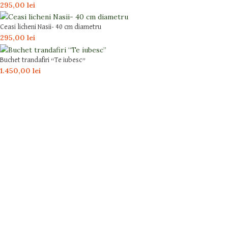
295,00
lei
Ceasi licheni Nasii- 40 cm diametru
295,00
lei
Buchet trandafiri “Te iubesc”
1.450,00
lei