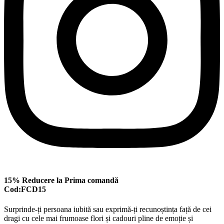
15% Reducere la Prima comandă
Cod:FCD15
Surprinde-ți persoana iubită sau exprimă-ți recunoștința față de cei
dragi cu cele mai frumoase flori și cadouri pline de emoție și