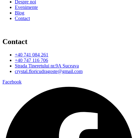
Despre noi
Evenimente
Blog
Contact
Contact
+40 741 084 261
+40 747 116 706
Strada Tineretului nr.9A Suceava
crystal.floricudragoste@gmail.com
Facebook