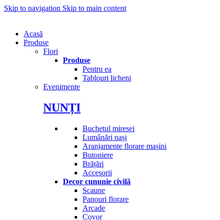
Skip to navigation
Skip to main content
Acasă
Produse
Flori
Produse
Pentru ea
Tablouri licheni
Evenimente
NUNȚI
Buchetul miresei
Lumânări nași
Aranjamente florare mașini
Butoniere
Brățări
Accesorii
Decor cununie civilă
Scaune
Panouri florare
Arcade
Covor