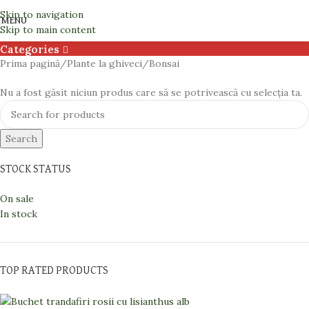
Bonsai
Skip to navigation
MENU
Skip to main content
Categories
Prima pagină
Plante la ghiveci
Bonsai
Nu a fost găsit niciun produs care să se potrivească cu selecția ta.
Search
STOCK STATUS
On sale
In stock
TOP RATED PRODUCTS