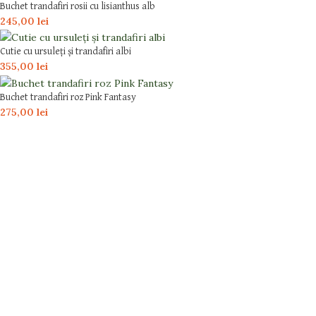
Buchet trandafiri rosii cu lisianthus alb
245,00
lei
Cutie cu ursuleți și trandafiri albi
355,00
lei
Buchet trandafiri roz Pink Fantasy
275,00
lei