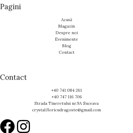
Pagini
Acasă
Magazin
Despre noi
Evenimente
Blog
Contact
Contact
+40 741 084 261
+40 747 116 706
Strada Tineretului nr.9A Suceava
crystal.floricudragoste@gmail.com