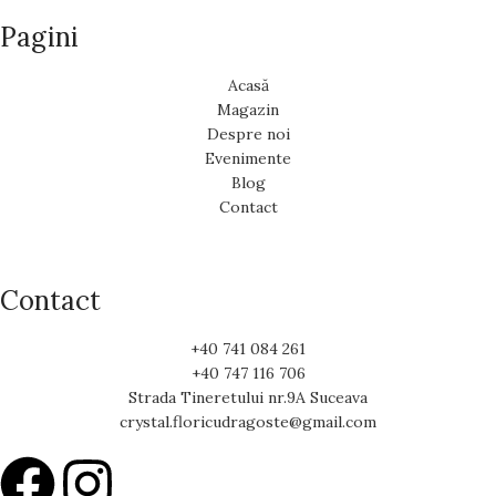
Pagini
Acasă
Magazin
Despre noi
Evenimente
Blog
Contact
Contact
+40 741 084 261
+40 747 116 706
Strada Tineretului nr.9A Suceava
crystal.floricudragoste@gmail.com