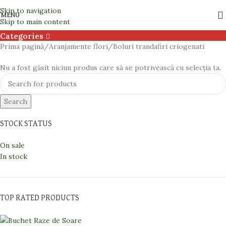
Boluri trandafiri criogenati
Skip to navigation
MENU
Skip to main content
Categories
Prima pagină
Aranjamente flori
Boluri trandafiri criogenati
Nu a fost găsit niciun produs care să se potrivească cu selecția ta.
Search
STOCK STATUS
On sale
In stock
TOP RATED PRODUCTS