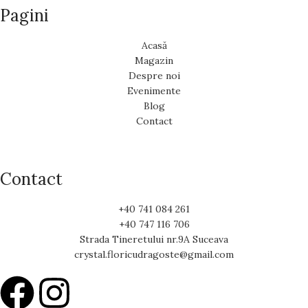
Pagini
Acasă
Magazin
Despre noi
Evenimente
Blog
Contact
Contact
+40 741 084 261
+40 747 116 706
Strada Tineretului nr.9A Suceava
crystal.floricudragoste@gmail.com