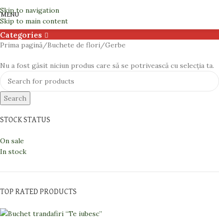
Gerbe
Skip to navigation
MENU
Skip to main content
Categories
Prima pagină
Buchete de flori
Gerbe
Nu a fost găsit niciun produs care să se potrivească cu selecția ta.
Search
STOCK STATUS
On sale
In stock
TOP RATED PRODUCTS