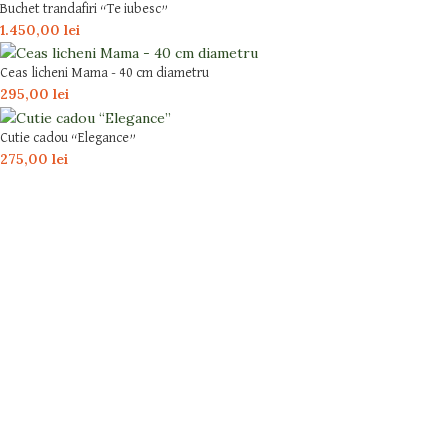
Buchet trandafiri “Te iubesc”
1.450,00
lei
Ceas licheni Mama - 40 cm diametru
295,00
lei
Cutie cadou “Elegance”
275,00
lei