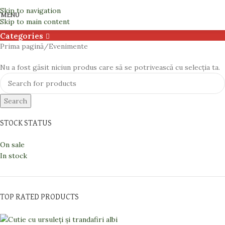
Evenimente
Skip to navigation
MENU
Skip to main content
Categories
Prima pagină
Evenimente
Nu a fost găsit niciun produs care să se potrivească cu selecția ta.
Search
STOCK STATUS
On sale
In stock
TOP RATED PRODUCTS