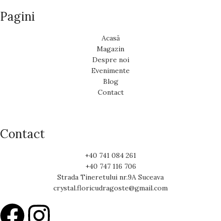
Pagini
Acasă
Magazin
Despre noi
Evenimente
Blog
Contact
Contact
+40 741 084 261
+40 747 116 706
Strada Tineretului nr.9A Suceava
crystal.floricudragoste@gmail.com