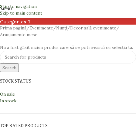
Aranjamente mese
Skip to navigation
MENU
Skip to main content
Categories
Prima pagină
Evenimente
Nunți
Decor sală evenimente
Aranjamente mese
Nu a fost găsit niciun produs care să se potrivească cu selecția ta.
Search
STOCK STATUS
On sale
In stock
TOP RATED PRODUCTS