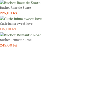
Buchet Raze de Soare
225,00
lei
Cutie inima sweet love
175,00
lei
Buchet Romantic Rose
245,00
lei