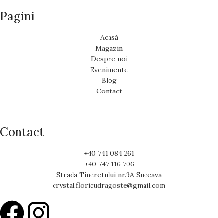
Pagini
Acasă
Magazin
Despre noi
Evenimente
Blog
Contact
Contact
+40 741 084 261
+40 747 116 706
Strada Tineretului nr.9A Suceava
crystal.floricudragoste@gmail.com