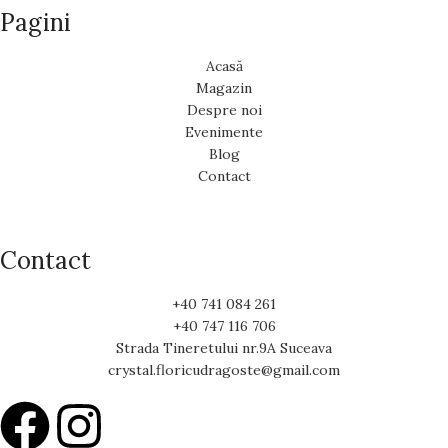
Pagini
Acasă
Magazin
Despre noi
Evenimente
Blog
Contact
Contact
+40 741 084 261
+40 747 116 706
Strada Tineretului nr.9A Suceava
crystal.floricudragoste@gmail.com