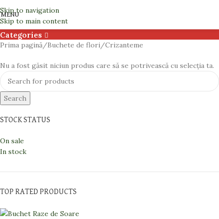
Crizanteme
Skip to navigation
MENU
Skip to main content
Categories
Prima pagină
Buchete de flori
Crizanteme
Nu a fost găsit niciun produs care să se potrivească cu selecția ta.
Search
STOCK STATUS
On sale
In stock
TOP RATED PRODUCTS